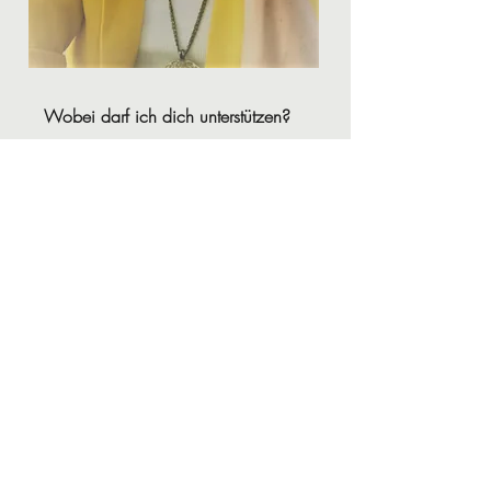
Wobei darf ich dich unterstützen?
Kontakt
info@misan-kinesiologie.ch
+41 79 224 67 25
Miriam Santesteban, Rosenhügelstrasse 3
9200 Gossau, Schweiz