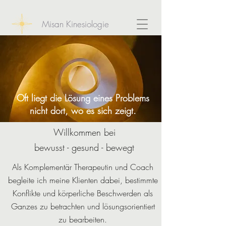
Misan Kinesiologie
Oft liegt die Lösung eines Problems
nicht dort, wo es sich zeigt.
Willkommen bei
bewusst - gesund - bewegt
Als Komplementär Therapeutin und Coach
begleite ich meine Klienten dabei, bestimmte
Konflikte und körperliche Beschwerden als
Ganzes zu betrachten und lösungsorientiert
zu bearbeiten.