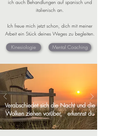
ich auch Behandlungen auf spanisch und
italienisch an.
Ich freue mich jetzt schon, dich mit meiner
Arbeit ein Stück deines Weges zu begleiten.
Kinesiologie
Mental Coaching
Verabschiedet sich die Nacht und die
Wolken ziehen vorüber, erkennst du